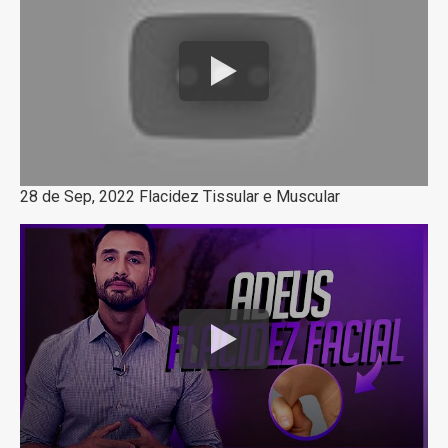
28 de Sep, 2022 Flacidez Tissular e Muscular