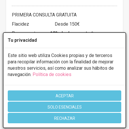
PRIMERA CONSULTA GRATUITA
Flacidez
Desde 150€
Presupuestos con
10% de descuento *
Tu privacidad
CONSULTAR/CITA/PRESUPUESTO
Este sitio web utiliza Cookies propias y de terceros
para recopilar información con la finalidad de mejorar
nuestros servicios, así como analizar sus hábitos de
Más información
navegación.
Política de cookies
ACEPTAR
SOLO ESENCIALES
RECHAZAR