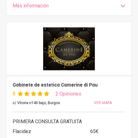
Más información
Gabinete de estetica Camerine di Pau
5
2 Opiniones
c/ Vitoria n140 bajo, Burgos
VER MAPA
PRIMERA CONSULTA GRATUITA
Flacidez
65€