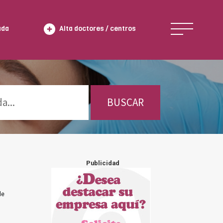
ada
Alta doctores / centros
BUSCAR
Publicidad
de