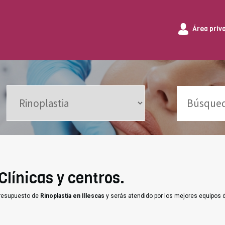
Área priv
 Clínicas y centros.
presupuesto de
Rinoplastia en Illescas
y serás atendido por los mejores equipos 