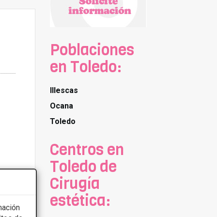
Poblaciones
en Toledo:
Illescas
Ocana
Toledo
Centros en
Toledo de
Cirugía
estética:
mación