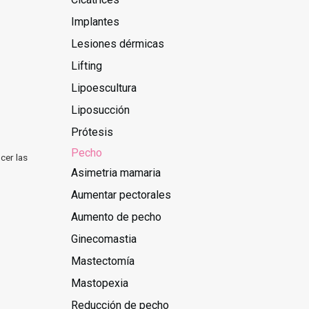
Implantes
Lesiones dérmicas
Lifting
Lipoescultura
Liposucción
Prótesis
Pecho
cer las
Asimetria mamaria
Aumentar pectorales
Aumento de pecho
Ginecomastia
Mastectomía
Mastopexia
Reducción de pecho