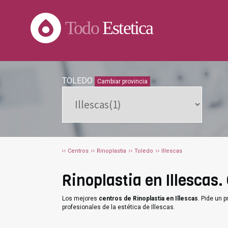
Todo
Estetica
TOLEDO
Cambiar provincia
Centros
Rinoplastia
Toledo
Illescas
Rinoplastia en Illescas.
Los mejores
centros de Rinoplastia en Illescas
. Pide un 
profesionales de la estética de Illescas.