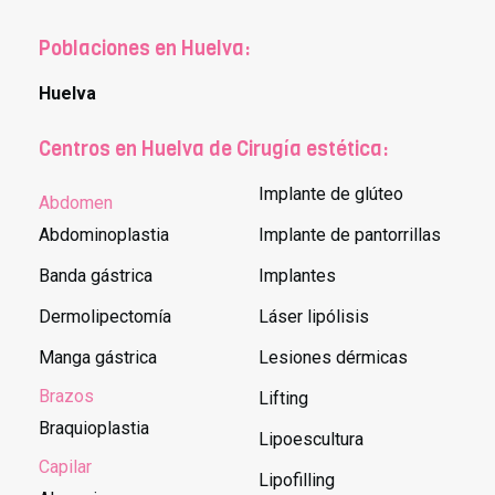
Poblaciones en Huelva:
Huelva
Centros en Huelva de Cirugía estética:
Implante de glúteo
Abdomen
Abdominoplastia
Implante de pantorrillas
Banda gástrica
Implantes
Dermolipectomía
Láser lipólisis
Manga gástrica
Lesiones dérmicas
Brazos
Lifting
Braquioplastia
Lipoescultura
Capilar
Lipofilling