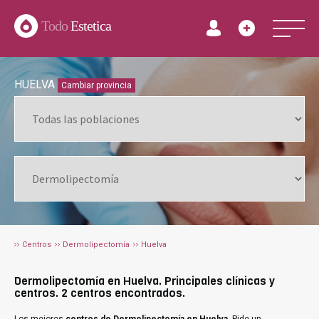
Todo
Estetica
HUELVA
Cambiar provincia
Centros
Dermolipectomía
Huelva
Dermolipectomía en Huelva. Principales clínicas y
centros. 2 centros encontrados.