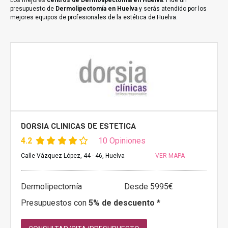
Los mejores
centros de Dermolipectomía en Huelva
. Pide un
presupuesto de
Dermolipectomía en Huelva
y serás atendido por los
mejores equipos de profesionales de la estética de Huelva.
DORSIA CLINICAS DE ESTETICA
4.2
10 Opiniones
Calle Vázquez López, 44 - 46, Huelva
VER MAPA
Dermolipectomía
Desde 5995€
Presupuestos con
5% de descuento *