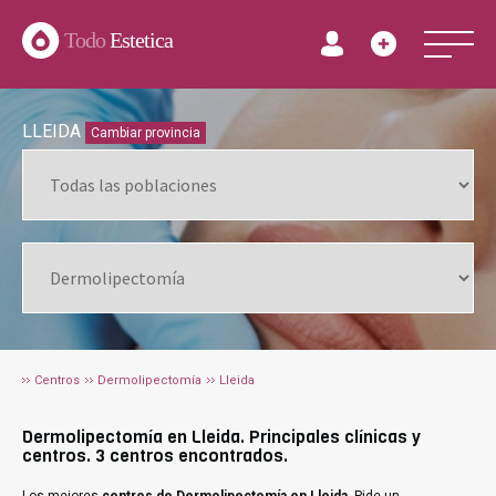
Todo
Estetica
LLEIDA
Cambiar provincia
Centros
Dermolipectomía
Lleida
Dermolipectomía en Lleida. Principales clínicas y
centros. 3 centros encontrados.