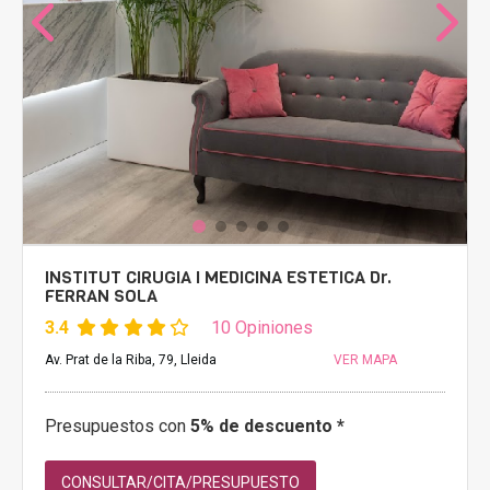
INSTITUT CIRUGIA I MEDICINA ESTETICA Dr.
FERRAN SOLA
3.4
10 Opiniones
Av. Prat de la Riba, 79, Lleida
VER MAPA
Presupuestos con
5% de descuento *
CONSULTAR/CITA/PRESUPUESTO