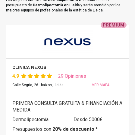
Los mejores
centros de Dermolipectomía en Lleida
. Pide un
presupuesto de
Dermolipectomía en Lleida
y serás atendido por los
mejores equipos de profesionales de la estética de Lleida.
PREMIUM
CLINICA NEXUS
4.9
29 Opiniones
Calle Segria, 26 - baixos, Lleida
VER MAPA
PRIMERA CONSULTA GRATUITA & FINANCIACIÓN A
MEDIDA
Dermolipectomía
Desde 5000€
Presupuestos con
20% de descuento *