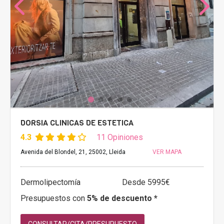
DORSIA CLINICAS DE ESTETICA
4.3
11 Opiniones
Avenida del Blondel, 21, 25002, Lleida
VER MAPA
Dermolipectomía
Desde 5995€
Presupuestos con
5% de descuento *