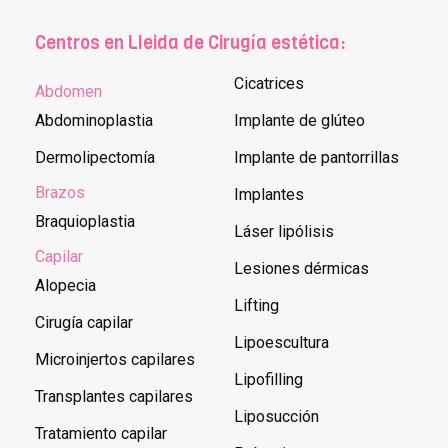
Centros en Lleida de Cirugía estética:
Cicatrices
Abdomen
Abdominoplastia
Implante de glúteo
Dermolipectomía
Implante de pantorrillas
Brazos
Implantes
Braquioplastia
Láser lipólisis
Capilar
Lesiones dérmicas
Alopecia
Lifting
Cirugía capilar
Lipoescultura
Microinjertos capilares
Lipofilling
Transplantes capilares
Liposucción
Tratamiento capilar