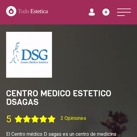
Todo
Estetica
CENTRO MEDICO ESTETICO
DSAGAS
5
2 Opiniones
El Centro médico D sagas es un centro de medicina