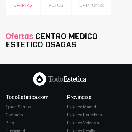
OFERTAS
FOTOS
OPINIONES
Ofertas
CENTRO MEDICO
ESTETICO DSAGAS
Todo
Estetica
TodoEstetica.com
Provincias
Quien Somos
Estetica Madrid
Contacto
Estetica Barcelona
Blog
Estetica Valencia
Publicidad
Estetica Sevilla