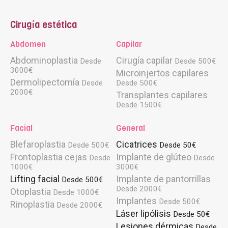
Cirugía estética
Abdomen
Capilar
Abdominoplastia
Cirugía capilar
Desde
Desde 500€
3000€
Microinjertos capilares
Dermolipectomía
Desde
Desde 500€
2000€
Transplantes capilares
Desde 1500€
Facial
General
Blefaroplastia
Cicatrices
Desde 500€
Desde 50€
Frontoplastia cejas
Implante de glúteo
Desde
Desde
1000€
3000€
Lifting facial
Implante de pantorrillas
Desde 500€
Desde 2000€
Otoplastia
Desde 1000€
Implantes
Desde 500€
Rinoplastia
Desde 2000€
Láser lipólisis
Desde 50€
Lesiones dérmicas
Desde