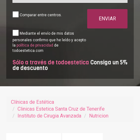
Comparar entre centros.
ENVIAR
Mediante el envío de mis datos
personales confirmo que he leído y acepto
la
política de privacidad
de
todoestetica.com
Sólo a través de todoestetica
Consiga un 5%
de descuento
Clínicas de Estética
Clinicas Estetica Santa Cruz de Tenerife
Instituto de Cirugia Avanzada
Nutricion