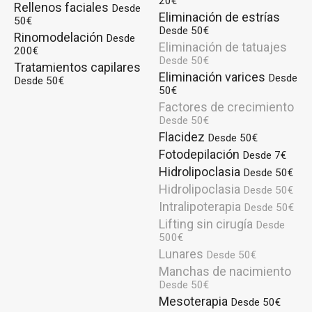
20€
Rellenos faciales
Desde
Eliminación de estrías
50€
Desde 50€
Rinomodelación
Desde
Eliminación de tatuajes
200€
Desde 50€
Tratamientos capilares
Eliminación varices
Desde
Desde 50€
50€
Factores de crecimiento
Desde 50€
Flacidez
Desde 50€
Fotodepilación
Desde 7€
Hidrolipoclasia
Desde 50€
Hidrolipoclasia
Desde 50€
Intralipoterapia
Desde 50€
Lifting sin cirugía
Desde
500€
Lunares
Desde 50€
Manchas de nacimiento
Desde 50€
Mesoterapia
Desde 50€