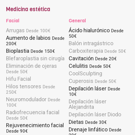
Medicina estética
Facial
General
Arrugas
Ácido hialurónico
Desde 100€
Desde
50€
Aumento de labios
Desde
Balón intragástrico
200€
Bioplastia
Carboxiterapia
Desde 150€
Desde 50€
Blefaroplastia sin cirugía
Cavitación
Desde 20€
Eliminación de ojeras
Celulitis
Desde 50€
Desde 50€
CoolSculpting
Hifu Facial
Cuperosis
Desde 50€
Hilos tensores
Desde
Depilación láser
Desde
250€
10€
Neuromodulador
Desde
Depilación láser
100€
Alejandrita
Radiofrecuencia facial
Depilación láser Diodo
Desde 50€
Dietas
Desde 30€
Rejuvenecimiento facial
Drenaje linfático
Desde
Desde 90€