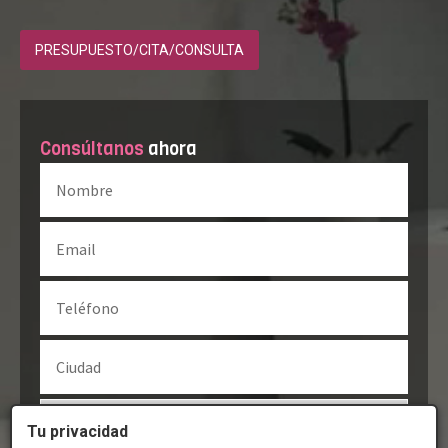
PRESUPUESTO/CITA/CONSULTA
Consúltanos
ahora
Tu privacidad