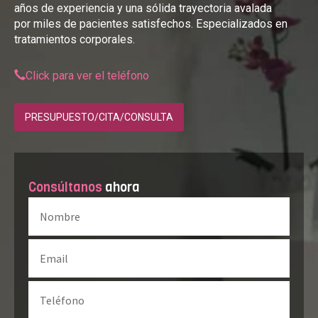
años de experiencia y una sólida trayectoria avalada
por miles de pacientes satisfechos. Especializados en
tratamientos corporales.
Click para ver el teléfono
PRESUPUESTO/CITA/CONSULTA
Consúltanos
ahora