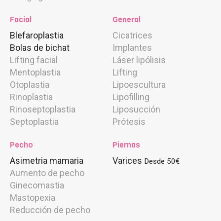
Facial
General
Blefaroplastia
Cicatrices
Bolas de bichat
Implantes
Lifting facial
Láser lipólisis
Mentoplastia
Lifting
Otoplastia
Lipoescultura
Rinoplastia
Lipofilling
Rinoseptoplastia
Liposucción
Septoplastia
Prótesis
Pecho
Piernas
Asimetria mamaria
Varices
Desde 50€
Aumento de pecho
Ginecomastia
Mastopexia
Reducción de pecho