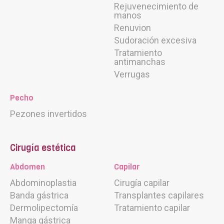
Rejuvenecimiento de
manos
Renuvion
Sudoración excesiva
Tratamiento
antimanchas
Verrugas
Pecho
Pezones invertidos
Cirugía estética
Abdomen
Capilar
Abdominoplastia
Cirugía capilar
Banda gástrica
Transplantes capilares
Dermolipectomía
Tratamiento capilar
Manga gástrica