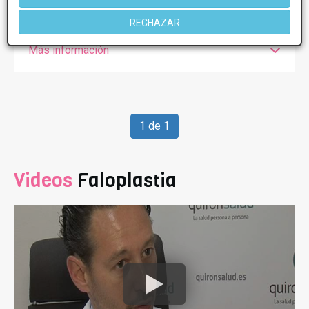
Sábado
11:00 - 15:00
RECHAZAR
Más información
1 de 1
Videos
Faloplastia