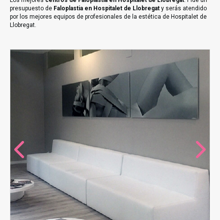
Los mejores
centros de Faloplastia en Hospitalet de Llobregat
. Pide un
presupuesto de
Faloplastia en Hospitalet de Llobregat
y serás atendido
por los mejores equipos de profesionales de la estética de Hospitalet de
Llobregat.