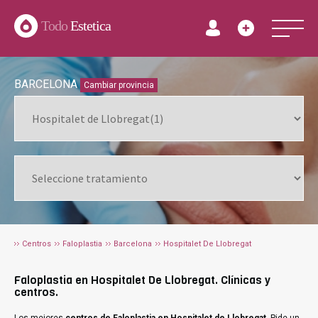
Todo
Estetica
BARCELONA
Cambiar provincia
Centros
Faloplastia
Barcelona
Hospitalet De Llobregat
Faloplastia en Hospitalet De Llobregat. Clínicas y
centros.