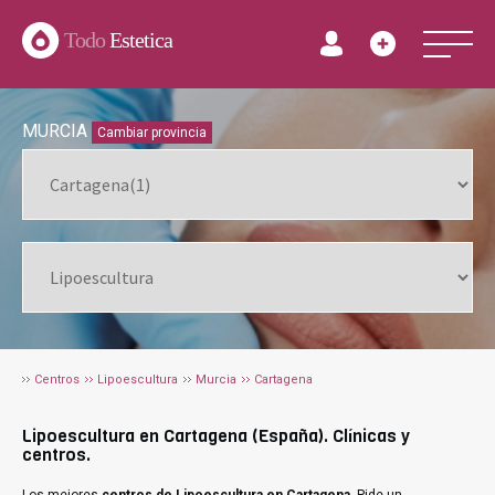
Todo
Estetica
MURCIA
Cambiar provincia
Centros
Lipoescultura
Murcia
Cartagena
Lipoescultura en Cartagena (España). Clínicas y
centros.