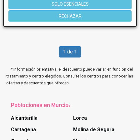
SOLO ESENCIALES
RECHAZAR
Más información
1 de 1
* Información orientativa, el descuento puede variar en función del
tratamiento y centro elegidos. Consulte los centros para conocer las
ofertas y descuentos que ofrecen.
Poblaciones en Murcia:
Alcantarilla
Lorca
Cartagena
Molina de Segura