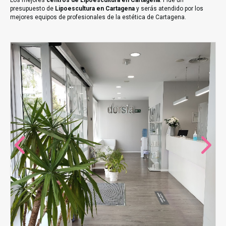
Los mejores
centros de Lipoescultura en Cartagena
. Pide un
presupuesto de
Lipoescultura en Cartagena
y serás atendido por los
mejores equipos de profesionales de la estética de Cartagena.