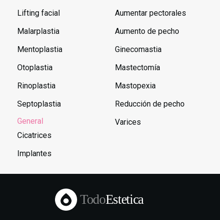
Lifting facial
Aumentar pectorales
Malarplastia
Aumento de pecho
Mentoplastia
Ginecomastia
Otoplastia
Mastectomía
Rinoplastia
Mastopexia
Septoplastia
Reducción de pecho
General
Varices
Cicatrices
Implantes
Todo
Estetica