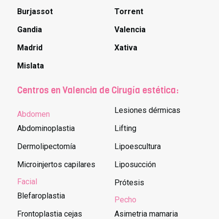
Burjassot
Torrent
Gandia
Valencia
Madrid
Xativa
Mislata
Centros en Valencia de Cirugía estética:
Lesiones dérmicas
Abdomen
Abdominoplastia
Lifting
Dermolipectomía
Lipoescultura
Microinjertos capilares
Liposucción
Facial
Prótesis
Blefaroplastia
Pecho
Frontoplastia cejas
Asimetria mamaria