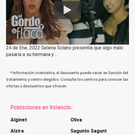
24 de Ene, 2022 Gelena Solano presentía que algo malo
pasaría a su hermana y ...
* Información orientativa, el descuento puede variar en función del
tratamiento y centro elegidos. Consulte los centros para conocer las
ofertas y descuentos que ofrecen.
Poblaciones en Valencia:
Alginet
Oliva
Alzira
Sagunto Sagunt