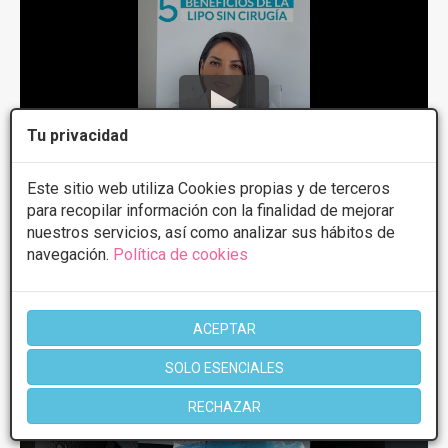
Tu privacidad
Este sitio web utiliza Cookies propias y de terceros
para recopilar información con la finalidad de mejorar
20 de Ago, 2023 BENEFICIOS LIPO SIN CIRUGÍA
nuestros servicios, así como analizar sus hábitos de
navegación.
Política de cookies
ACEPTAR
SOLO ESENCIALES
RECHAZAR