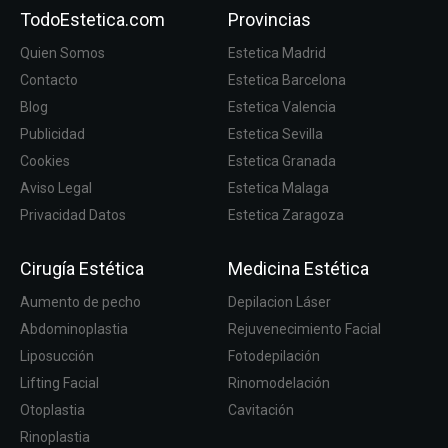
TodoEstetica.com
Provincias
Quien Somos
Estetica Madrid
Contacto
Estetica Barcelona
Blog
Estetica Valencia
Publicidad
Estetica Sevilla
Cookies
Estetica Granada
Aviso Legal
Estetica Malaga
Privacidad Datos
Estetica Zaragoza
Cirugía Estética
Medicina Estética
Aumento de pecho
Depilacion Láser
Abdominoplastia
Rejuvenecimiento Facial
Liposucción
Fotodepilación
Lifting Facial
Rinomodelación
Otoplastia
Cavitación
Rinoplastia