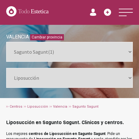
Todo
Estetica
VALENCIA
Cambiar provincia
Centros
Liposucción
Valencia
Sagunto Sagunt
Liposucción en Sagunto Sagunt. Clínicas y centros.
Los mejores
centros de Liposucción en Sagunto Sagunt
. Pide un