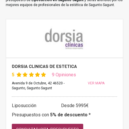
presupuesto de
Liposucción en Sagunto Sagunt
y serás atendido por los
mejores equipos de profesionales de la estética de Sagunto Sagunt.
DORSIA CLINICAS DE ESTETICA
5
9 Opiniones
Avenida 9 de Octubre, 42 46520 -
VER MAPA
Sagunto, Sagunto Sagunt
Liposucción
Desde 5995€
Presupuestos con
5% de descuento *