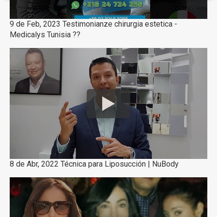
9 de Feb, 2023 Testimonianze chirurgia estetica -
Medicalys Tunisia ??
8 de Abr, 2022 Técnica para Liposucción | NuBody