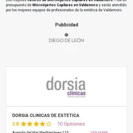
Los mejores
centros de Microinjertos Capilares en Valdemoro
. Pide un
presupuesto de
Microinjertos Capilares en Valdemoro
y serás atendido
por los mejores equipos de profesionales de la estética de Valdemoro.
Publicidad
DORSIA CLINICAS DE ESTETICA
3.8
10 Opiniones
Avenida del Mar Mediterráneo 110,
VER MAPA