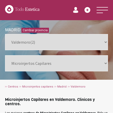
Todo
Estetica
MADRID
Cambiar provincia
Centros
Microinjertos capilares
Madrid
Valdemoro
Microinjertos Capilares en Valdemoro. Clínicas y
centros.