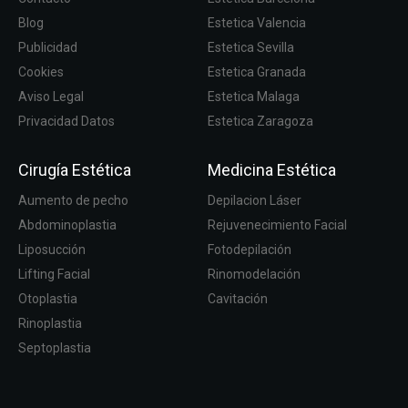
Blog
Estetica Valencia
Publicidad
Estetica Sevilla
Cookies
Estetica Granada
Aviso Legal
Estetica Malaga
Privacidad Datos
Estetica Zaragoza
Cirugía Estética
Medicina Estética
Aumento de pecho
Depilacion Láser
Abdominoplastia
Rejuvenecimiento Facial
Liposucción
Fotodepilación
Lifting Facial
Rinomodelación
Otoplastia
Cavitación
Rinoplastia
Septoplastia