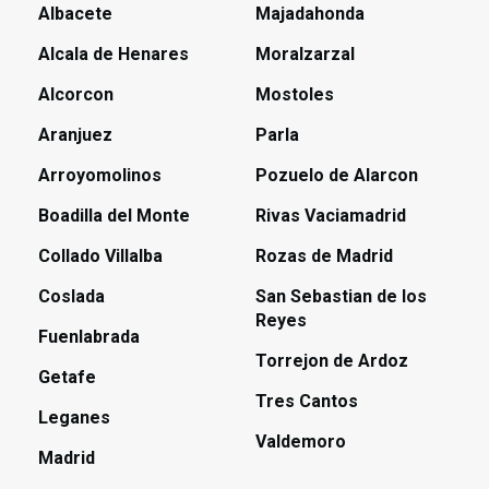
Albacete
Majadahonda
Alcala de Henares
Moralzarzal
Alcorcon
Mostoles
Aranjuez
Parla
Arroyomolinos
Pozuelo de Alarcon
Boadilla del Monte
Rivas Vaciamadrid
Collado Villalba
Rozas de Madrid
Coslada
San Sebastian de los
Reyes
Fuenlabrada
Torrejon de Ardoz
Getafe
Tres Cantos
Leganes
Valdemoro
Madrid