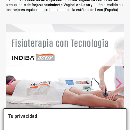
Los mejores
centros de Rejuvenecimiento Vaginal en Leon
. Pide un
presupuesto de
Rejuvenecimiento Vaginal en Leon
y serás atendido por
los mejores equipos de profesionales de la estética de Leon (España).
Tu privacidad