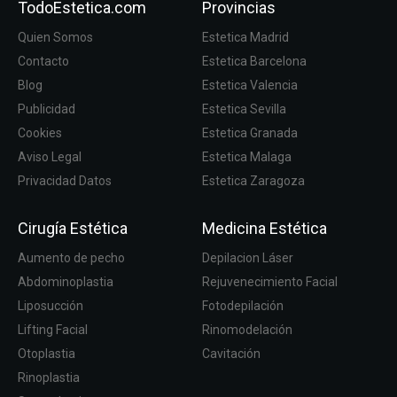
TodoEstetica.com
Provincias
Quien Somos
Estetica Madrid
Contacto
Estetica Barcelona
Blog
Estetica Valencia
Publicidad
Estetica Sevilla
Cookies
Estetica Granada
Aviso Legal
Estetica Malaga
Privacidad Datos
Estetica Zaragoza
Cirugía Estética
Medicina Estética
Aumento de pecho
Depilacion Láser
Abdominoplastia
Rejuvenecimiento Facial
Liposucción
Fotodepilación
Lifting Facial
Rinomodelación
Otoplastia
Cavitación
Rinoplastia