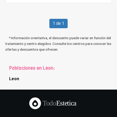
1 de 1
* Información orientativa, el descuento puede variar en función del
tratamiento y centro elegidos. Consulte los centros para conocer las
ofertas y descuentos que ofrecen.
Poblaciones en Leon:
Leon
Todo
Estetica