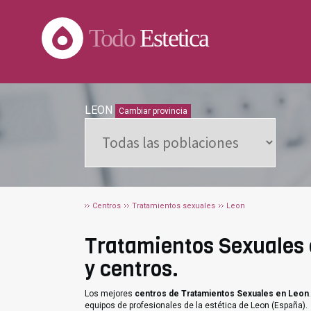
Todo
Estetica
LEON
Cambiar provincia
Centros
Tratamientos sexuales
Leon
Tratamientos Sexuales e
y centros.
Los mejores
centros de Tratamientos Sexuales en Leon
equipos de profesionales de la estética de Leon (España).