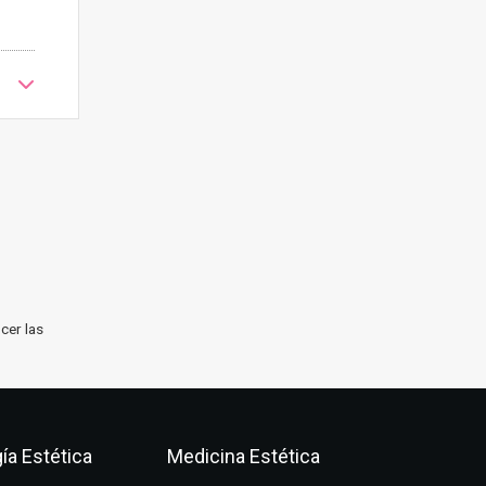
cer las
ía Estética
Medicina Estética