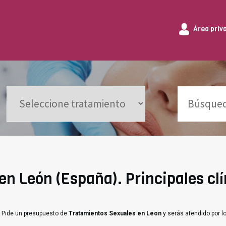
Área priv
n León (España). Principales clí
. Pide un presupuesto de
Tratamientos Sexuales en Leon
y serás atendido por l