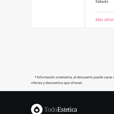
Sábado
Más infor
* Información orientativa, el descuento puede variar 
ofertas y descuentos que ofrecen.
Todo
Estetica