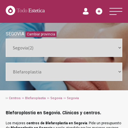
Todo
Estetica
SEGOVIA
Cambiar provincia
Centros
Blefaroplastia
Segovia
Segovia
Blefaroplastia en Segovia. Clínicas y centros.
Los mejores
centros de Blefaroplastia en Segovia
. Pide un presupuesto