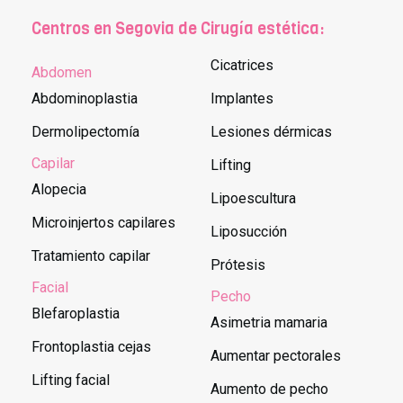
Centros en Segovia de Cirugía estética:
Cicatrices
Abdomen
Abdominoplastia
Implantes
Dermolipectomía
Lesiones dérmicas
Capilar
Lifting
Alopecia
Lipoescultura
Microinjertos capilares
Liposucción
Tratamiento capilar
Prótesis
Facial
Pecho
Blefaroplastia
Asimetria mamaria
Frontoplastia cejas
Aumentar pectorales
Lifting facial
Aumento de pecho