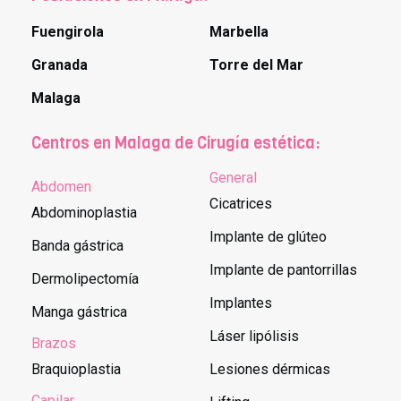
Fuengirola
Marbella
Granada
Torre del Mar
Malaga
Centros en Malaga de Cirugía estética:
General
Abdomen
Cicatrices
Abdominoplastia
Implante de glúteo
Banda gástrica
Implante de pantorrillas
Dermolipectomía
Implantes
Manga gástrica
Láser lipólisis
Brazos
Braquioplastia
Lesiones dérmicas
Capilar