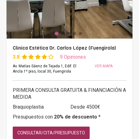
Clínica Estética Dr. Carlos López (Fuengirola)
3.8
9 Opiniones
Av. Matías Sáenz de Tejada 1, Edif. El
VER MAPA
Ancla 1º piso, local 30, Fuengirola
PRIMERA CONSULTA GRATUITA & FINANCIACIÓN A
MEDIDA
Braquioplastia
Desde 4500€
Presupuestos con
20% de descuento *
CONSULTAR/CITA/PRESUPUESTO