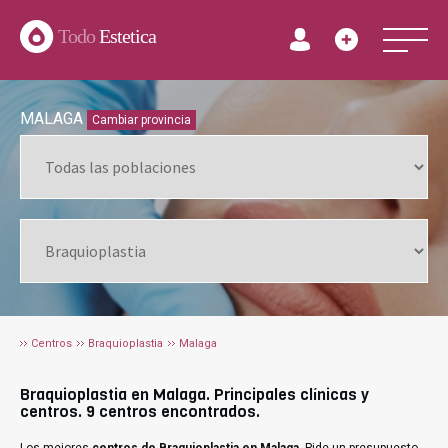
Todo
Estetica
MALAGA
Cambiar provincia
Centros
Braquioplastia
Malaga
Braquioplastia en Malaga. Principales clínicas y
centros. 9 centros encontrados.