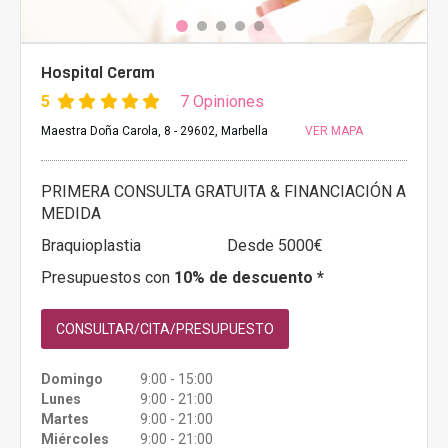
Hospital Ceram
5
7 Opiniones
Maestra Doña Carola, 8 - 29602, Marbella
VER MAPA
PRIMERA CONSULTA GRATUITA & FINANCIACIÓN A
MEDIDA
Braquioplastia
Desde 5000€
Presupuestos con
10% de descuento *
CONSULTAR/CITA/PRESUPUESTO
Domingo
9:00 - 15:00
Lunes
9:00 - 21:00
Martes
9:00 - 21:00
Miércoles
9:00 - 21:00