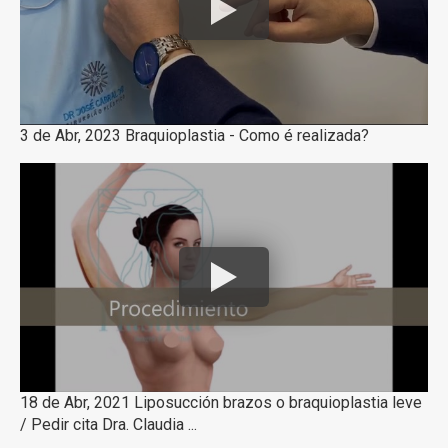
3 de Abr, 2023 Braquioplastia - Como é realizada?
18 de Abr, 2021 Liposucción brazos o braquioplastia leve
/ Pedir cita Dra. Claudia ...