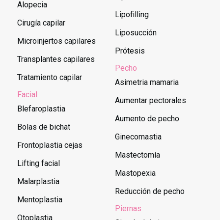
Alopecia
Lipofilling
Cirugía capilar
Liposucción
Microinjertos capilares
Prótesis
Transplantes capilares
Pecho
Tratamiento capilar
Asimetria mamaria
Facial
Aumentar pectorales
Blefaroplastia
Aumento de pecho
Bolas de bichat
Ginecomastia
Frontoplastia cejas
Mastectomía
Lifting facial
Mastopexia
Malarplastia
Reducción de pecho
Mentoplastia
Piernas
Otoplastia