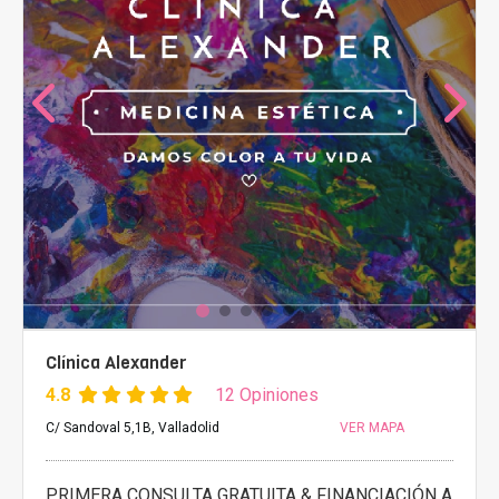
Clínica Alexander
4.8
12 Opiniones
C/ Sandoval 5,1B, Valladolid
VER MAPA
PRIMERA CONSULTA GRATUITA & FINANCIACIÓN A