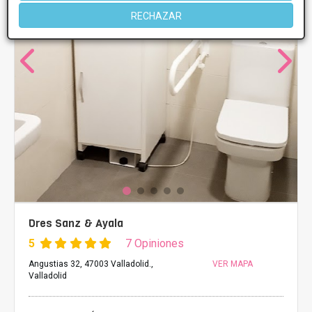
RECHAZAR
Dres Sanz & Ayala
5
7 Opiniones
Angustias 32, 47003 Valladolid.,
VER MAPA
Valladolid