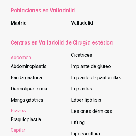
Poblaciones en Valladolid:
Madrid
Valladolid
Centros en Valladolid de Cirugía estética:
Cicatrices
Abdomen
Abdominoplastia
Implante de glúteo
Banda gástrica
Implante de pantorrillas
Dermolipectomía
Implantes
Manga gástrica
Láser lipólisis
Brazos
Lesiones dérmicas
Braquioplastia
Lifting
Capilar
Lipoescultura