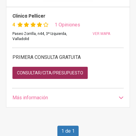
Clinica Pellicer
4
1 Opiniones
Paseo Zorrilla, n44, 3ª Izquierda,
VER MAPA
Valladolid
PRIMERA CONSULTA GRATUITA
CONSULTAR/CITA/PRESUPUESTO
Más información
1 de 1