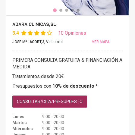
ADARA CLINICAS,SL
3.4
10 Opiniones
JOSE Mª LACORT,3, Valladolid
VER MAPA
PRIMERA CONSULTA GRATUITA & FINANCIACIÓN A
MEDIDA
Tratamientos desde 20€
Presupuestos con
10% de descuento *
CONSULTAR/CITA/PRESUPUESTO
Lunes
9:00 - 20:00
Martes
9:00 - 20:00
Miércoles
9:00 - 20:00
Jueves
9:00 - 20:00