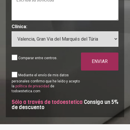
Clínica:
Comparar entre centros.
ENVIAR
Mediante el envío de mis datos
personales confirmo que he leído y acepto
la
política de privacidad
de
todoestetica.com
Sólo a través de todoestetica
Consiga un 5%
de descuento