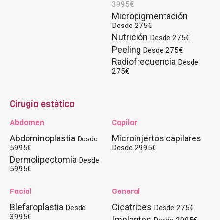
3995€
Micropigmentación
Desde 275€
Nutrición
Desde 275€
Peeling
Desde 275€
Radiofrecuencia
Desde
275€
Cirugía estética
Abdomen
Capilar
Abdominoplastia
Microinjertos capilares
Desde
5995€
Desde 2995€
Dermolipectomía
Desde
5995€
Facial
General
Blefaroplastia
Cicatrices
Desde
Desde 275€
3995€
Implantes