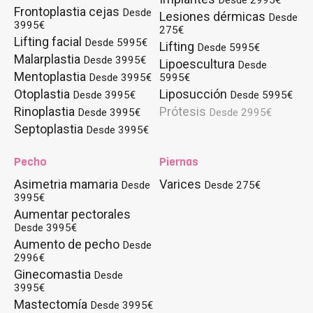
Desde 2995€
Frontoplastia cejas
Desde
Lesiones dérmicas
Desde
3995€
275€
Lifting facial
Desde 5995€
Lifting
Desde 5995€
Malarplastia
Desde 3995€
Lipoescultura
Desde
Mentoplastia
Desde 3995€
5995€
Otoplastia
Liposucción
Desde 3995€
Desde 5995€
Rinoplastia
Prótesis
Desde 3995€
Desde 2995€
Septoplastia
Desde 3995€
Pecho
Piernas
Asimetria mamaria
Varices
Desde
Desde 275€
3995€
Aumentar pectorales
Desde 3995€
Aumento de pecho
Desde
2996€
Ginecomastia
Desde
3995€
Mastectomía
Desde 3995€