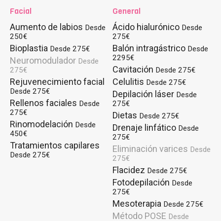
Facial
General
Aumento de labios
Ácido hialurónico
Desde
Desde
250€
275€
Bioplastia
Balón intragástrico
Desde 275€
Desde
2295€
Neuromodulador
Desde
Cavitación
275€
Desde 275€
Rejuvenecimiento facial
Celulitis
Desde 275€
Desde 275€
Depilación láser
Desde
Rellenos faciales
Desde
275€
275€
Dietas
Desde 275€
Rinomodelación
Desde
Drenaje linfático
Desde
450€
275€
Tratamientos capilares
Eliminación varices
Desde
Desde 275€
275€
Flacidez
Desde 275€
Fotodepilación
Desde
275€
Mesoterapia
Desde 275€
Método POSE
Desde