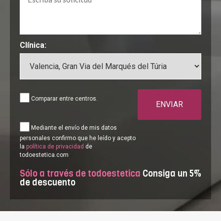
Clínica:
Comparar entre centros.
ENVIAR
Mediante el envío de mis datos
personales confirmo que he leído y acepto
la
política de privacidad
de
todoestetica.com
Sólo a través de todoestetica
Consiga un 5%
de descuento