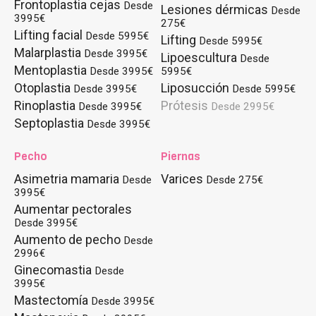
Frontoplastia cejas
Desde
Lesiones dérmicas
Desde
3995€
275€
Lifting facial
Desde 5995€
Lifting
Desde 5995€
Malarplastia
Desde 3995€
Lipoescultura
Desde
Mentoplastia
Desde 3995€
5995€
Otoplastia
Liposucción
Desde 3995€
Desde 5995€
Rinoplastia
Prótesis
Desde 3995€
Desde 2995€
Septoplastia
Desde 3995€
Pecho
Piernas
Asimetria mamaria
Varices
Desde
Desde 275€
3995€
Aumentar pectorales
Desde 3995€
Aumento de pecho
Desde
2996€
Ginecomastia
Desde
3995€
Mastectomía
Desde 3995€