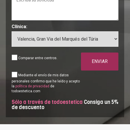
Clínica:
Comparar entre centros.
ENVIAR
Mediante el envío de mis datos
personales confirmo que he leído y acepto
la
política de privacidad
de
todoestetica.com
Sólo a través de todoestetica
Consiga un 5%
de descuento