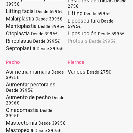
Lesiones dérmicas
Desde
3995€
275€
Lifting facial
Desde 5995€
Lifting
Desde 5995€
Malarplastia
Desde 3995€
Lipoescultura
Desde
Mentoplastia
Desde 3995€
5995€
Otoplastia
Liposucción
Desde 3995€
Desde 5995€
Rinoplastia
Prótesis
Desde 3995€
Desde 2995€
Septoplastia
Desde 3995€
Pecho
Piernas
Asimetria mamaria
Varices
Desde
Desde 275€
3995€
Aumentar pectorales
Desde 3995€
Aumento de pecho
Desde
2996€
Ginecomastia
Desde
3995€
Mastectomía
Desde 3995€
Mastopexia
Desde 3995€