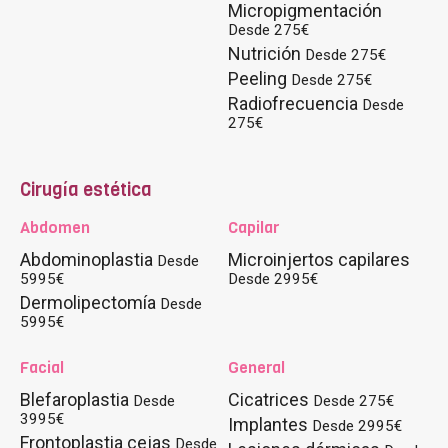
Micropigmentación
Desde 275€
Nutrición
Desde 275€
Peeling
Desde 275€
Radiofrecuencia
Desde
275€
Cirugía estética
Abdomen
Capilar
Abdominoplastia
Microinjertos capilares
Desde
5995€
Desde 2995€
Dermolipectomía
Desde
5995€
Facial
General
Blefaroplastia
Cicatrices
Desde
Desde 275€
3995€
Implantes
Desde 2995€
Frontoplastia cejas
Desde