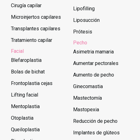
Cirugía capilar
Lipofilling
Microinjertos capilares
Liposucción
Transplantes capilares
Prótesis
Tratamiento capilar
Pecho
Facial
Asimetria mamaria
Blefaroplastia
Aumentar pectorales
Bolas de bichat
Aumento de pecho
Frontoplastia cejas
Ginecomastia
Lifting facial
Mastectomía
Mentoplastia
Mastopexia
Otoplastia
Reducción de pecho
Queiloplastia
Implantes de glúteos