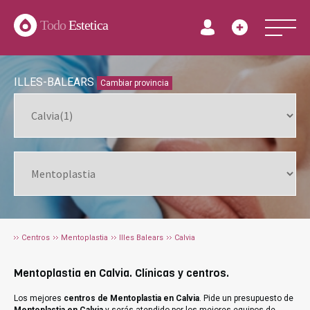
Todo
Estetica
ILLES-BALEARS
Cambiar provincia
Centros
Mentoplastia
Illes Balears
Calvia
Mentoplastia en Calvia. Clínicas y centros.
Los mejores
centros de Mentoplastia en Calvia
. Pide un presupuesto de