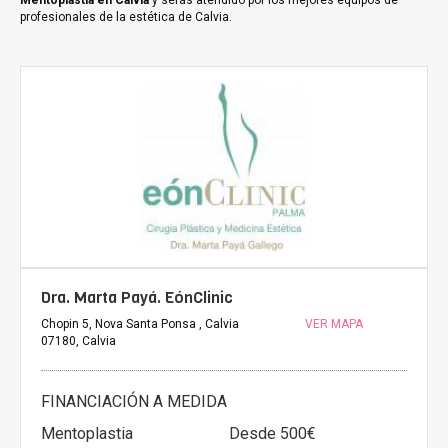
Mentoplastia en Calvia
y serás atendido por los mejores equipos de
profesionales de la estética de Calvia.
Dra. Marta Payá. EónClinic
Chopin 5, Nova Santa Ponsa , Calvia
VER MAPA
07180, Calvia
FINANCIACIÓN A MEDIDA
Mentoplastia
Desde 500€