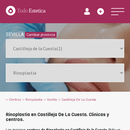
Todo
Estetica
SEVILLA
Cambiar provincia
Centros
Rinoplastia
Sevilla
Castilleja De La Cuesta
Rinoplastia en Castilleja De La Cuesta. Clínicas y
centros.