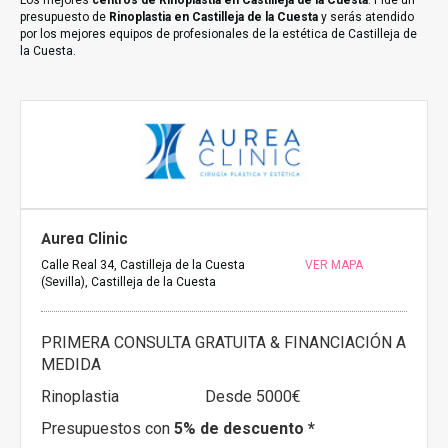
Los mejores
centros de Rinoplastia en Castilleja de la Cuesta
. Pide un
presupuesto de
Rinoplastia en Castilleja de la Cuesta
y serás atendido
por los mejores equipos de profesionales de la estética de Castilleja de
la Cuesta.
Aurea Clinic
Calle Real 34, Castilleja de la Cuesta
VER MAPA
(Sevilla), Castilleja de la Cuesta
PRIMERA CONSULTA GRATUITA & FINANCIACIÓN A
MEDIDA
Rinoplastia
Desde 5000€
Presupuestos con
5% de descuento *