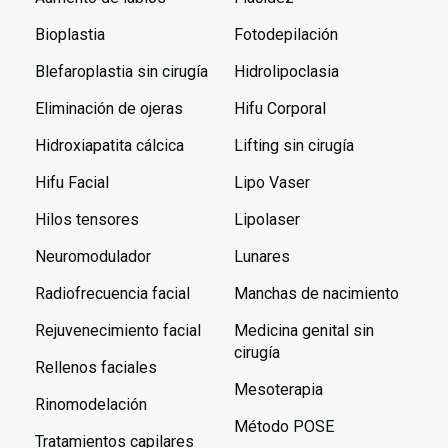
Bioplastia
Fotodepilación
Blefaroplastia sin cirugía
Hidrolipoclasia
Eliminación de ojeras
Hifu Corporal
Hidroxiapatita cálcica
Lifting sin cirugía
Hifu Facial
Lipo Vaser
Hilos tensores
Lipolaser
Neuromodulador
Lunares
Radiofrecuencia facial
Manchas de nacimiento
Rejuvenecimiento facial
Medicina genital sin
cirugía
Rellenos faciales
Mesoterapia
Rinomodelación
Método POSE
Tratamientos capilares