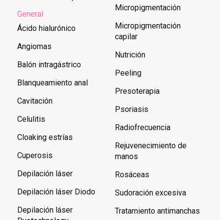
Micropigmentación
General
Micropigmentación
Ácido hialurónico
capilar
Angiomas
Nutrición
Balón intragástrico
Peeling
Blanqueamiento anal
Presoterapia
Cavitación
Psoriasis
Celulitis
Radiofrecuencia
Cloaking estrías
Rejuvenecimiento de
Cuperosis
manos
Depilación láser
Rosáceas
Depilación láser Diodo
Sudoración excesiva
Depilación láser
Tratamiento antimanchas