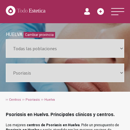
Todo
Estetica
HUELVA
Cambiar provincia
Centros
Psoriasis
Huelva
Psoriasis en Huelva. Principales clínicas y centros.
Los mejores
centros de Psoriasis en Huelva
. Pide un presupuesto de